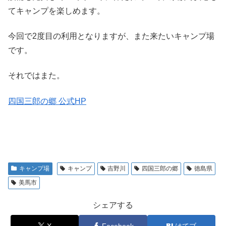
てキャンプを楽しめます。
今回で2度目の利用となりますが、また来たいキャンプ場
です。
それではまた。
四国三郎の郷 公式HP
キャンプ場
キャンプ
吉野川
四国三郎の郷
徳島県
美馬市
シェアする
X
Facebook
はてブ