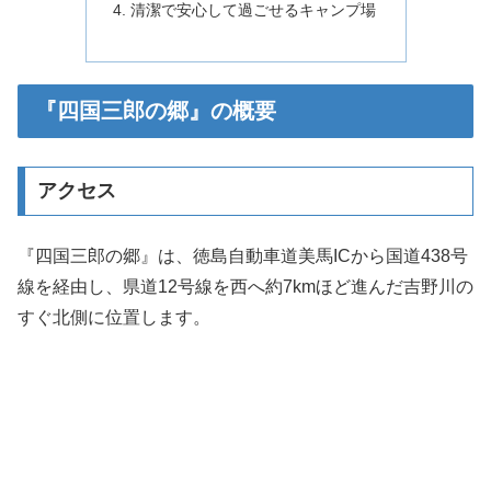
清潔で安心して過ごせるキャンプ場
『四国三郎の郷』の概要
アクセス
『四国三郎の郷』は、徳島自動車道美馬ICから国道438号
線を経由し、県道12号線を西へ約7kmほど進んだ吉野川の
すぐ北側に位置します。