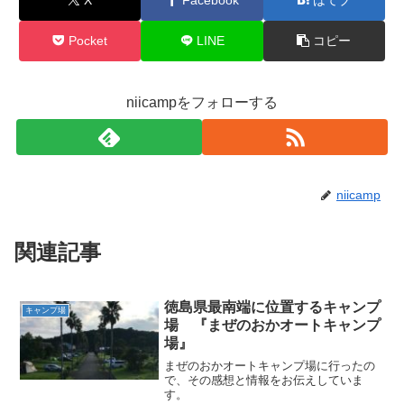
Pocket
LINE
コピー
niicampをフォローする
niicamp
関連記事
徳島県最南端に位置するキャンプ
キャンプ場
場 『まぜのおかオートキャンプ
場』
まぜのおかオートキャンプ場に行ったの
で、その感想と情報をお伝えしていま
す。