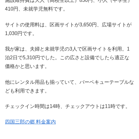
施設維持費は大人（高校生以上）830円、小人（中学生）
410円、未就学児無料です。
サイトの使用料は、区画サイトが3,650円、広場サイトが
1,030円です。
我が家は、夫婦と未就学児の3人で区画サイトを利用。1
泊2日で5,310円でした。この広さと設備でしたら適正な
価格かと思います。
他にレンタル用品も揃っていて、バーベキューテーブルな
ども利用できます。
チェックイン時間は14時、チェックアウトは11時です。
四国三郎の郷 料金案内