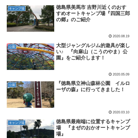
徳島県美馬市 吉野川近くのおす
キャンプ場
すめオートキャンプ場『四国三郎
の郷』のご紹介
2020.08.19
大型ジャングルジム的遊具が楽し
公園
い♪ 『向麻山（こうのやま）公
園』をご紹介します！
2020.05.09
『徳島県立神山森林公園 イルロ
公園
ーザの森』に行ってきました！
2020.03.10
徳島県最南端に位置するキャンプ
キャンプ場
場 『まぜのおかオートキャンプ
場』