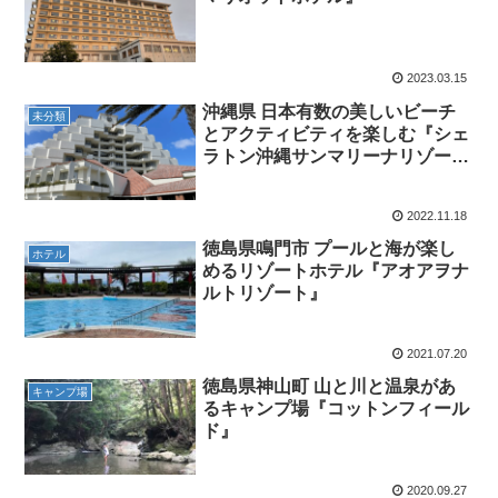
2023.03.15
沖縄県 日本有数の美しいビーチ
未分類
とアクティビティを楽しむ『シェ
ラトン沖縄サンマリーナリゾー
ト』
2022.11.18
徳島県鳴門市 プールと海が楽し
ホテル
めるリゾートホテル『アオアヲナ
ルトリゾート』
2021.07.20
徳島県神山町 山と川と温泉があ
キャンプ場
るキャンプ場『コットンフィール
ド』
2020.09.27